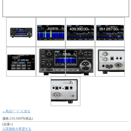
←商品ﾍﾟｰｼﾞに戻る
価格:219,500円(税込)
[在庫×]
入荷連絡を希望する