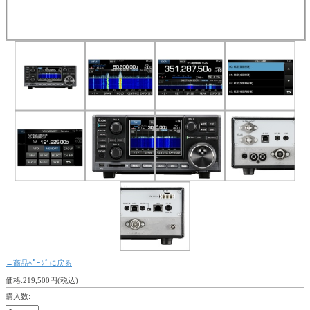
←商品ﾍﾟｰｼﾞに戻る
価格:219,500円(税込)
購入数: