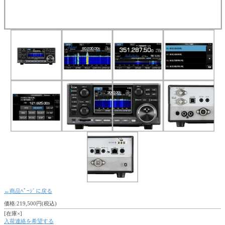
←商品ﾍﾟｰｼﾞに戻る
価格:219,500円(税込)
[在庫×]
入荷連絡を希望する