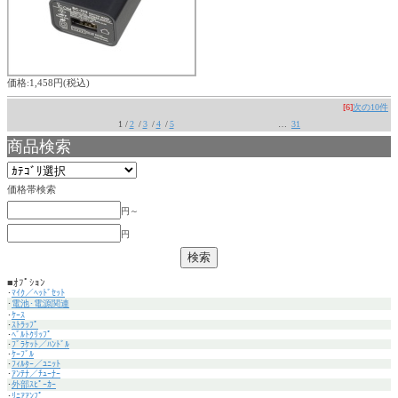
価格:1,458円(税込)
[6]
次の10件
1 /
2
/
3
/
4
/
5
…
31
商品検索
価格帯検索
円～
円
■ｵﾌﾟｼｮﾝ
･
ﾏｲｸ／ﾍｯﾄﾞｾｯﾄ
･
電池･電源関連
･
ｹｰｽ
･
ｽﾄﾗｯﾌﾟ
･
ﾍﾞﾙﾄｸﾘｯﾌﾟ
･
ﾌﾞﾗｹｯﾄ／ﾊﾝﾄﾞﾙ
･
ｹｰﾌﾞﾙ
･
ﾌｨﾙﾀｰ／ﾕﾆｯﾄ
･
ｱﾝﾃﾅ／ﾁｭｰﾅｰ
･
外部ｽﾋﾟｰｶｰ
･
ﾘﾆｱｱﾝﾌﾟ