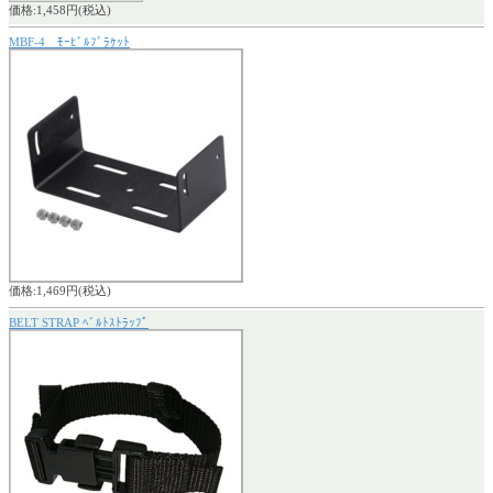
価格:1,458円(税込)
MBF-4 ﾓｰﾋﾞﾙﾌﾞﾗｹｯﾄ
価格:1,469円(税込)
BELT STRAP ﾍﾞﾙﾄｽﾄﾗｯﾌﾟ