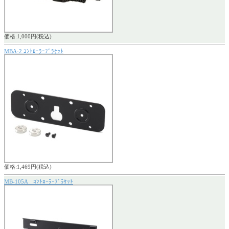
価格:1,000円(税込)
MBA-2 ｺﾝﾄﾛｰﾗｰﾌﾞﾗｹｯﾄ
価格:1,469円(税込)
MB-105A ｺﾝﾄﾛｰﾗｰﾌﾞﾗｹｯﾄ