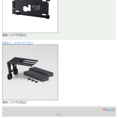
価格:1,167円(税込)
MBA-1 ｺﾝﾄﾛｰﾗﾌﾞﾗｹｯﾄ
価格:1,167円(税込)
[6]
次の9件
1 /
2