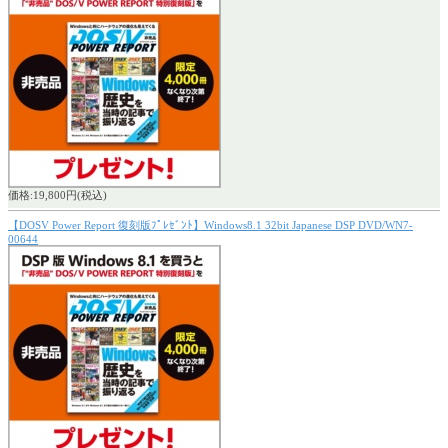
価格:19,800円(税込)
【DOSV Power Report 復刻版ﾌﾟﾚｾﾞﾝﾄ】Windows8.1 32bit Japanese DSP DVD/WN7-
00644