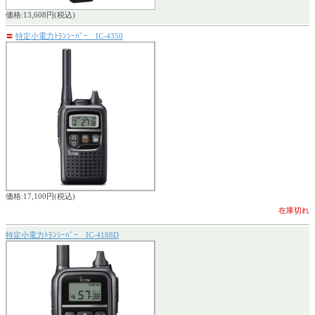
価格:13,608円(税込)
〓
特定小電力ﾄﾗﾝｼｰﾊﾞｰ IC-4350
価格:17,100円(税込)
在庫切れ
特定小電力ﾄﾗﾝｼｰﾊﾞｰ IC-4188D