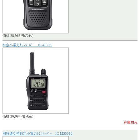
価格:28,966円(税込)
特定小電力ﾄﾗﾝｼｰﾊﾞｰ IC-4077S
価格:26,094円(税込)
在庫切れ
同時通話型特定小電力ﾄﾗﾝｼｰﾊﾞｰ IC-MS5010