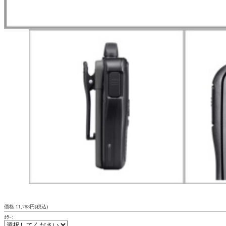
価格:11,788円(税込)
ｶﾗｰ: