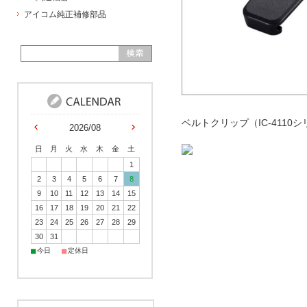
アイコム純正補修部品
ベルトクリップ（IC-4110シリ
2026/08
日
月
火
水
木
金
土
1
2
3
4
5
6
7
8
9
10
11
12
13
14
15
16
17
18
19
20
21
22
23
24
25
26
27
28
29
30
31
■
■
今日
定休日