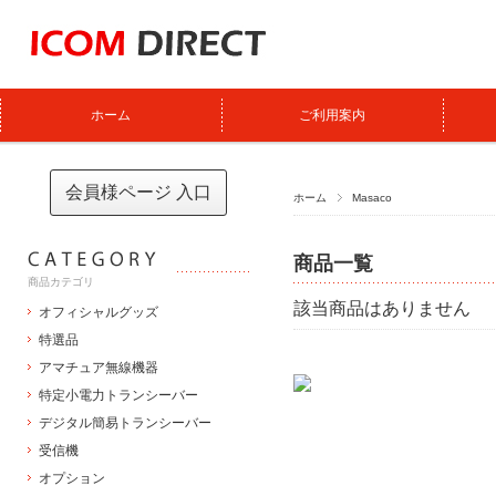
ホーム
ご利用案内
会員様ページ 入口
ホーム
Masaco
商品一覧
商品カテゴリ
該当商品はありません
オフィシャルグッズ
特選品
アマチュア無線機器
特定小電力トランシーバー
デジタル簡易トランシーバー
受信機
オプション