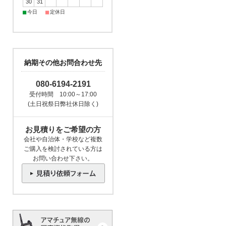
30
31
■
■
今日
定休日
納期その他お問合わせ先
080-6194-2191
受付時間 10:00～17:00
(土日祝祭日弊社休日除く)
お見積りをご希望の方
会社や自治体・学校など複数
ご購入を検討されている方は
お問い合わせ下さい。