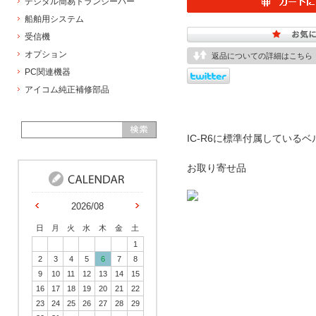
デジタル簡易トランシーバー
船舶用システム
受信機
オプション
返品についての詳細はこちら
PC関連機器
アイコム純正補修部品
IC-R6に標準付属している
お取り寄せ品
2026/08
日
月
火
水
木
金
土
1
2
3
4
5
6
7
8
9
10
11
12
13
14
15
16
17
18
19
20
21
22
23
24
25
26
27
28
29