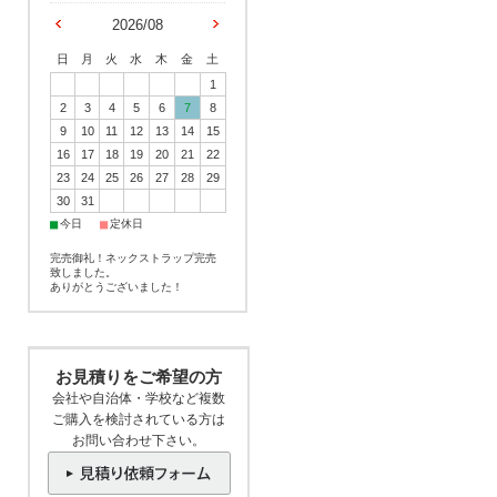
2026/08
日
月
火
水
木
金
土
1
2
3
4
5
6
7
8
9
10
11
12
13
14
15
16
17
18
19
20
21
22
23
24
25
26
27
28
29
30
31
■
■
今日
定休日
完売御礼！ネックストラップ完売
致しました。
ありがとうございました！
お見積りをご希望の方
会社や自治体・学校など複数
ご購入を検討されている方は
お問い合わせ下さい。