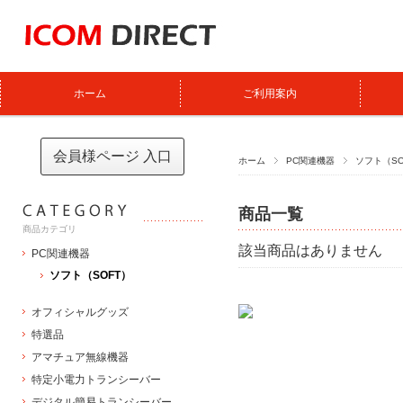
ホーム
ご利用案内
会員様ページ 入口
ホーム
PC関連機器
ソフト（SO
商品一覧
商品カテゴリ
該当商品はありません
PC関連機器
ソフト（SOFT）
オフィシャルグッズ
特選品
アマチュア無線機器
特定小電力トランシーバー
デジタル簡易トランシーバー