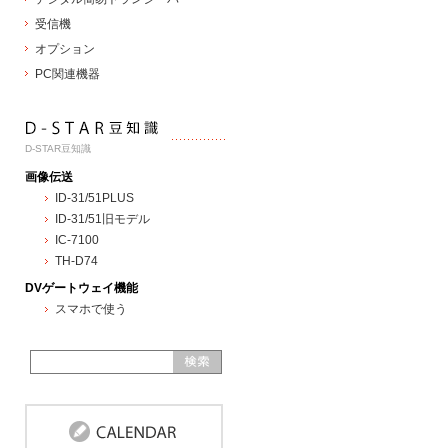
受信機
オプション
PC関連機器
D-STAR豆知識
画像伝送
ID-31/51PLUS
ID-31/51旧モデル
IC-7100
TH-D74
DVゲートウェイ機能
スマホで使う