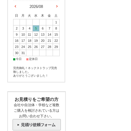
2026/08
日
月
火
水
木
金
土
1
2
3
4
5
6
7
8
9
10
11
12
13
14
15
16
17
18
19
20
21
22
23
24
25
26
27
28
29
30
31
■
■
今日
定休日
完売御礼！ネックストラップ完売
致しました。
ありがとうございました！
お見積りをご希望の方
会社や自治体・学校など複数
ご購入を検討されている方は
お問い合わせ下さい。