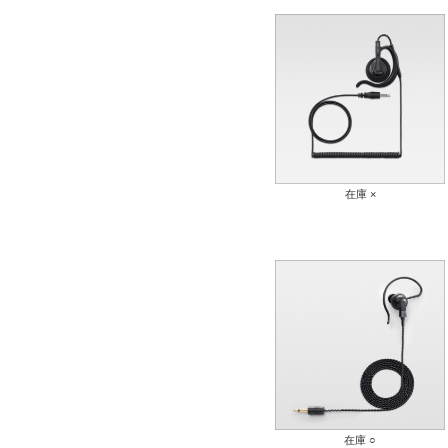
在庫 ×
在庫 ○