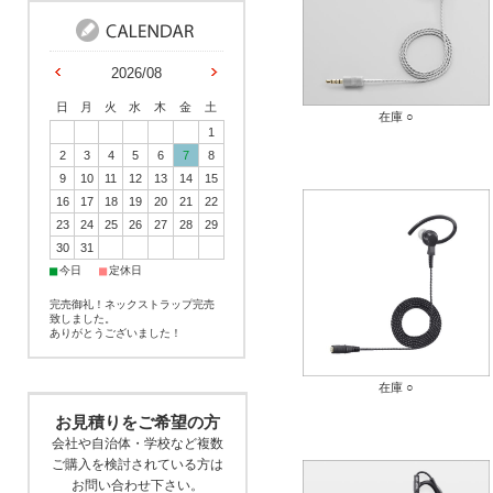
2026/08
日
月
火
水
木
金
土
在庫 ○
1
2
3
4
5
6
7
8
9
10
11
12
13
14
15
16
17
18
19
20
21
22
23
24
25
26
27
28
29
30
31
■
■
今日
定休日
完売御礼！ネックストラップ完売
致しました。
ありがとうございました！
在庫 ○
お見積りをご希望の方
会社や自治体・学校など複数
ご購入を検討されている方は
お問い合わせ下さい。