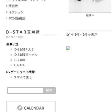
受信機
オプション
在庫 ○
PC関連機器
1件中1件～1件を表示
D-STAR豆知識
画像伝送
ID-31/51PLUS
ID-31/51旧モデル
IC-7100
TH-D74
DVゲートウェイ機能
スマホで使う