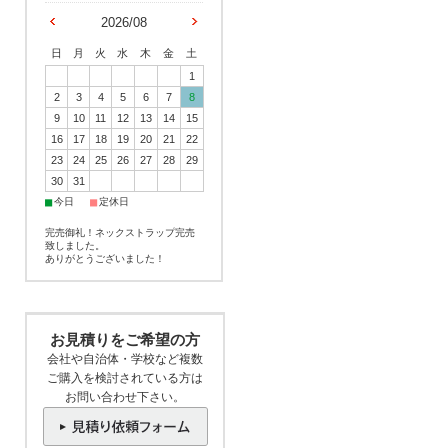
2026/08
日
月
火
水
木
金
土
1
2
3
4
5
6
7
8
9
10
11
12
13
14
15
16
17
18
19
20
21
22
23
24
25
26
27
28
29
30
31
■
■
今日
定休日
完売御礼！ネックストラップ完売
致しました。
ありがとうございました！
お見積りをご希望の方
会社や自治体・学校など複数
ご購入を検討されている方は
お問い合わせ下さい。