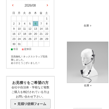
2026/08
日
月
火
水
木
金
土
1
2
3
4
5
6
7
8
在庫 ○
9
10
11
12
13
14
15
16
17
18
19
20
21
22
23
24
25
26
27
28
29
30
31
■
■
今日
定休日
完売御礼！ネックストラップ完売
致しました。
ありがとうございました！
お見積りをご希望の方
在庫 ×
会社や自治体・学校など複数
ご購入を検討されている方は
お問い合わせ下さい。