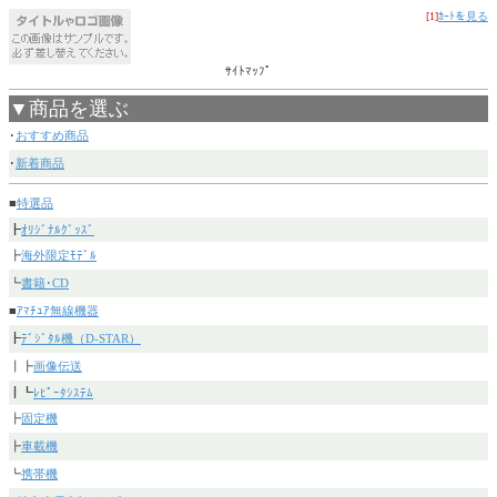
[1]
ｶｰﾄを見る
ｻｲﾄﾏｯﾌﾟ
▼商品を選ぶ
･
おすすめ商品
･
新着商品
■
特選品
┣
ｵﾘｼﾞﾅﾙｸﾞｯｽﾞ
┣
海外限定ﾓﾃﾞﾙ
┗
書籍･CD
■
ｱﾏﾁｭｱ無線機器
┣
ﾃﾞｼﾞﾀﾙ機（D-STAR）
┃┣
画像伝送
┃┗
ﾚﾋﾟｰﾀｼｽﾃﾑ
┣
固定機
┣
車載機
┗
携帯機