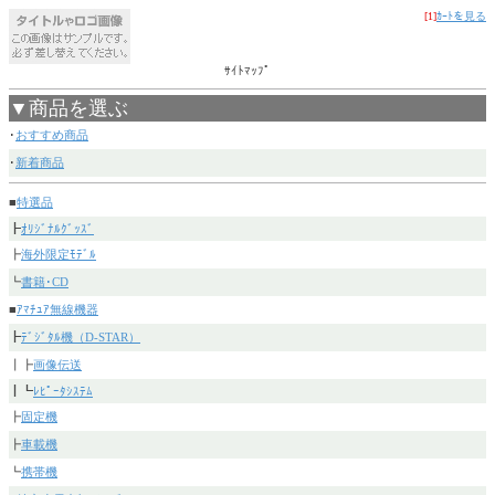
[1]
ｶｰﾄを見る
ｻｲﾄﾏｯﾌﾟ
▼商品を選ぶ
･
おすすめ商品
･
新着商品
■
特選品
┣
ｵﾘｼﾞﾅﾙｸﾞｯｽﾞ
┣
海外限定ﾓﾃﾞﾙ
┗
書籍･CD
■
ｱﾏﾁｭｱ無線機器
┣
ﾃﾞｼﾞﾀﾙ機（D-STAR）
┃┣
画像伝送
┃┗
ﾚﾋﾟｰﾀｼｽﾃﾑ
┣
固定機
┣
車載機
┗
携帯機