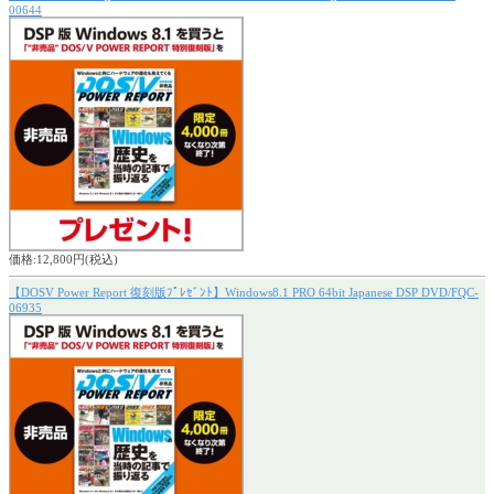
00644
価格:12,800円(税込)
【DOSV Power Report 復刻版ﾌﾟﾚｾﾞﾝﾄ】Windows8.1 PRO 64bit Japanese DSP DVD/FQC-
06935