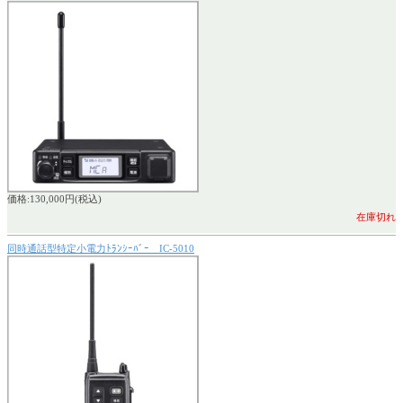
価格:130,000円(税込)
在庫切れ
同時通話型特定小電力ﾄﾗﾝｼｰﾊﾞｰ IC-5010