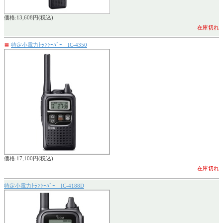
価格:13,608円(税込)
在庫切れ
〓
特定小電力ﾄﾗﾝｼｰﾊﾞｰ IC-4350
価格:17,100円(税込)
在庫切れ
特定小電力ﾄﾗﾝｼｰﾊﾞｰ IC-4188D