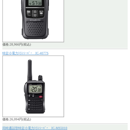
価格:28,966円(税込)
特定小電力ﾄﾗﾝｼｰﾊﾞｰ IC-4077S
価格:26,094円(税込)
同時通話型特定小電力ﾄﾗﾝｼｰﾊﾞｰ IC-MS5010