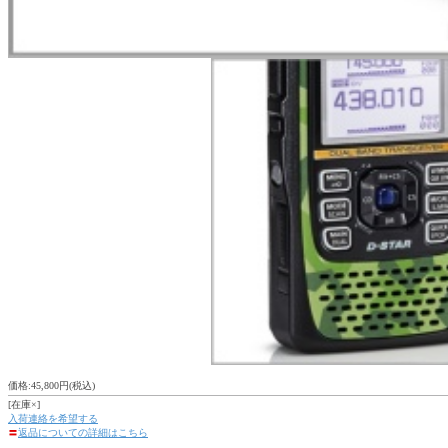
価格:45,800円(税込)
[在庫×]
入荷連絡を希望する
〓
返品についての詳細はこちら