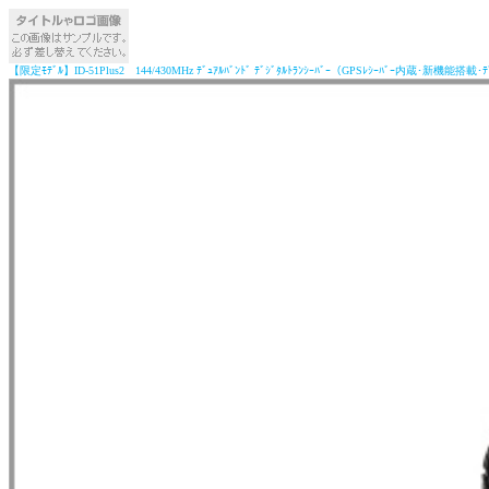
【限定ﾓﾃﾞﾙ】ID-51Plus2 144/430MHz ﾃﾞｭｱﾙﾊﾞﾝﾄﾞ ﾃﾞｼﾞﾀﾙﾄﾗﾝｼｰﾊﾞｰ（GPSﾚｼｰﾊﾞｰ内蔵･新機能