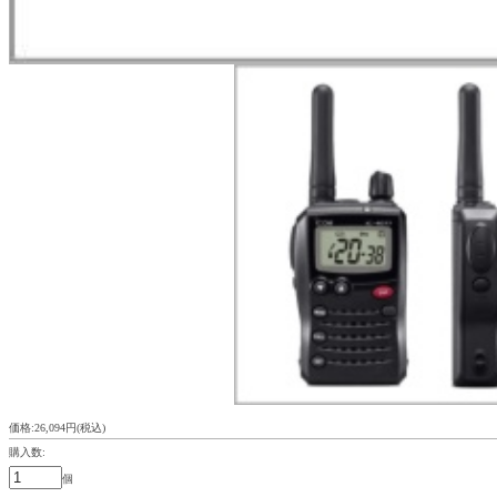
価格:26,094円(税込)
購入数:
個