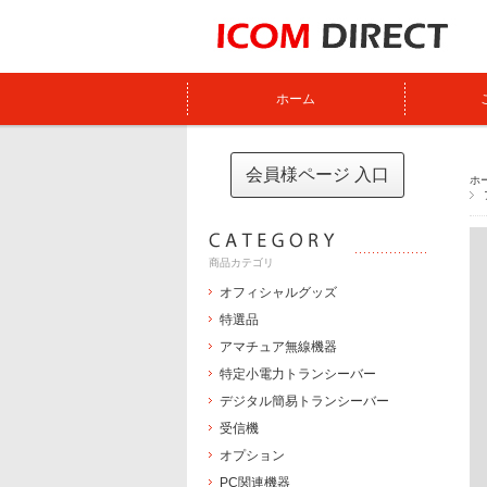
ホーム
会員様ページ 入口
ホ
商品カテゴリ
オフィシャルグッズ
特選品
アマチュア無線機器
特定小電力トランシーバー
デジタル簡易トランシーバー
受信機
オプション
PC関連機器