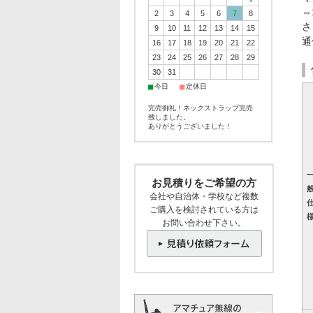
⇔
2
3
4
5
6
7
8
さ
9
10
11
12
13
14
15
通
16
17
18
19
20
21
22
23
24
25
26
27
28
29
30
31
■
■
今日
定休日
完売御礼！ネックストラップ完売
致しました。
ありがとうございました！
お見積りをご希望の方
会社や自治体・学校など複数
ご購入を検討されている方は
お問い合わせ下さい。