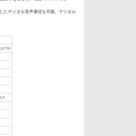
したデジタル音声通信も可能。デジタル
はF7W
A以下