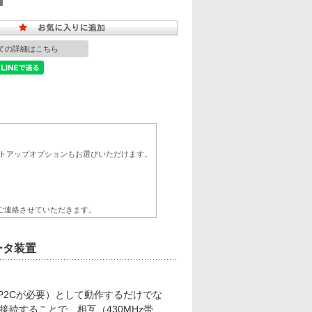
ての詳細はこちら
セットアップオプションもお選びいただけます。
ご連絡させていただきます。
ータ装置
RP2Cが必要）として動作するだけでな
に接続することで、相互（430MHz帯