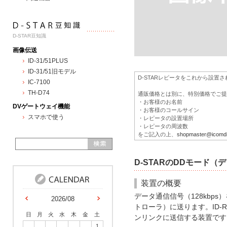
D-STAR豆知識
画像伝送
ID-31/51PLUS
ID-31/51旧モデル
D-STARレピータをこれから設置
IC-7100
TH-D74
通販価格とは別に、特別価格でご提供
・お客様のお名前
DVゲートウェイ機能
・お客様のコールサイン
スマホで使う
・レピータの設置場所
・レピータの周波数
をご記入の上、
shopmaster@icomdir
D-STARのDDモード
装置の概要
データ通信信号（128kbps
2026/08
トローラ）に送ります。ID-
日
月
火
水
木
金
土
ンリンクに送信する装置です
1