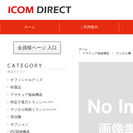
ホーム
ご利用案内
会員様ページ 入口
ホーム
アマチュア無線機器
デジタル機（
商品カテゴリ
オフィシャルグッズ
特選品
アマチュア無線機器
特定小電力トランシーバー
デジタル簡易トランシーバー
受信機
オプション
PC関連機器