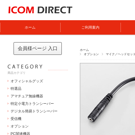
ホーム
ご利用案内
会員様ページ 入口
ホーム
オプション
マイク／ヘッドセッ
商品カテゴリ
オフィシャルグッズ
特選品
アマチュア無線機器
特定小電力トランシーバー
デジタル簡易トランシーバー
受信機
オプション
PC関連機器