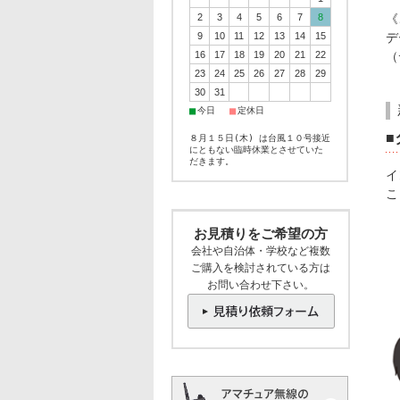
2
3
4
5
6
7
8
《
9
10
11
12
13
14
15
デ
16
17
18
19
20
21
22
（
23
24
25
26
27
28
29
30
31
■
■
今日
定休日
■
８月１５日(木) は台風１０号接近
にともない臨時休業とさせていた
だきます。
イ
こ
お見積りをご希望の方
会社や自治体・学校など複数
ご購入を検討されている方は
お問い合わせ下さい。