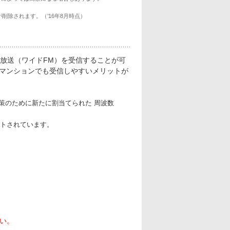
削除されます。（’16年8月時点）
補完放送（ワイドFM）を受信することが可
やマンションでも受信しやすいメリットが
策のために新たに割当てられた 周波数
セットされています。
さい。