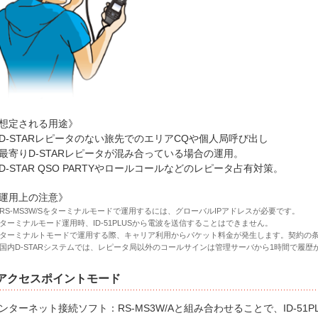
想定される用途》
D-STARレピータのない旅先でのエリアCQや個人局呼び出し
最寄りD-STARレピータが混み合っている場合の運用。
D-STAR QSO PARTYやロールコールなどのレピータ占有対策。
運用上の注意》
RS-MS3W/Sをターミナルモードで運用するには、グローバルIPアドレスが必要です。
ターミナルモード運用時、ID-51PLUSから電波を送信することはできません。
ターミナルトモードで運用する際、キャリア利用からパケット料金が発生します。契約の
国内D-STARシステムでは、レピータ局以外のコールサインは管理サーバから1時間で履歴が
アクセスポイントモード
ンターネット接続ソフト：RS-MS3W/Aと組み合わせることで、ID-51PL