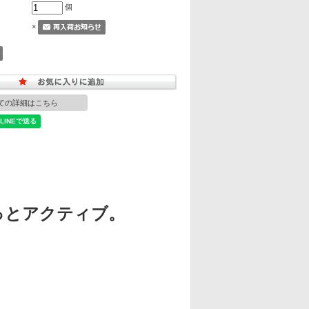
個
×
ての詳細はこちら
っとアクティブ。