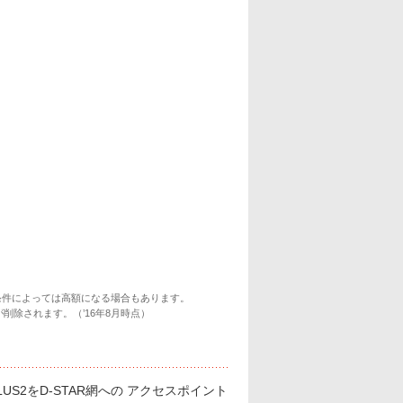
条件によっては高額になる場合もあります。
削除されます。（’16年8月時点）
US2をD-STAR網への アクセスポイント