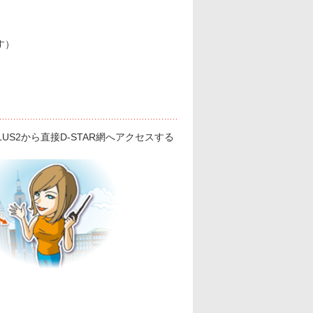
す）
LUS2から直接D-STAR網へアクセスする