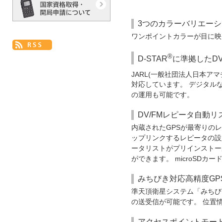
3つのカラーバリエー
ワンポイントカラーが目に映
®
D-STAR
に準拠したD
JARL(一般社団法人日本アマ
対応しています。 デジタル
の運用も可能です。
DV/FMレピータ自動
内蔵されたGPSが最寄りの
ップリンクするレピータの設
ータリストがプリインストー
ができます。 microSD
みちびき対応高精度GP
準天頂衛星システム「みちび
の送受信が可能です。 位置
アクセスポイントモー