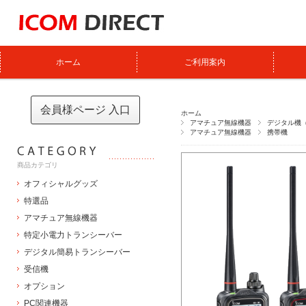
ホーム
ご利用案内
会員様ページ 入口
ホーム
アマチュア無線機器
デジタル機（
アマチュア無線機器
携帯機
商品カテゴリ
オフィシャルグッズ
特選品
アマチュア無線機器
特定小電力トランシーバー
デジタル簡易トランシーバー
受信機
オプション
PC関連機器