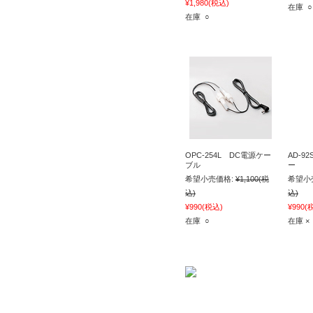
¥1,980
(税込)
在庫 ○
在庫 ○
OPC-254L DC電源ケー
AD-9
ブル
ー
希望小売価格:
¥1,100
(税
希望小
込)
込)
¥990
(税込)
¥990
(
在庫 ○
在庫 ×