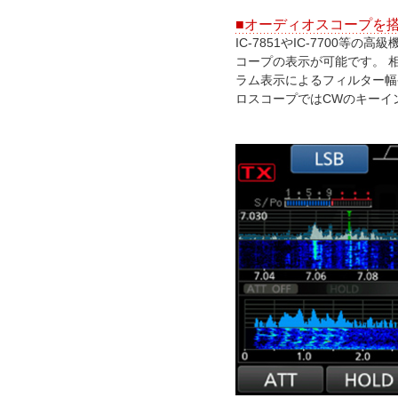
■オーディオスコープを
IC-7851やIC-7700
コープの表示が可能です。 
ラム表示によるフィルター幅
ロスコープではCWのキーイ