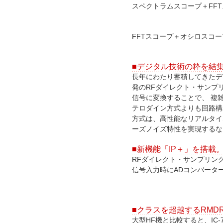
スペクトラムスコープ＋FF
FFTスコープ＋オシロスコ
■デジタル技術の粋を結
長年にわたり蓄積してきたデ
発のRFダイレクト・サンプ
信号に変換することで、 複
テロダイン方式よりも回路構
方式は、高性能なリアルタイ
ーズノイズ特性を実現するな
■新機能「IP＋」を搭載
RFダイレクト・サンプリン
信号入力時にADコンバータ
■クラスを超越するRMD
大型HF機と比較すると、IC