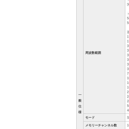
3
5
5
1
1
3
3
周波数範囲
3
3
3
3
7
1
1
1
2
一
2
般
2
5
仕
4
様
モード
メモリーチャンネル数