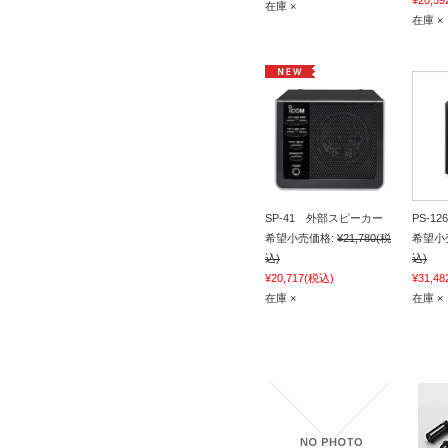
¥20,59
在庫 ×
在庫 ×
SP-41 外部スピーカー
PS-1
希望小売価格:
¥21,780
(税
希望小
込)
込)
¥20,717
(税込)
¥31,48
在庫 ×
在庫 ×