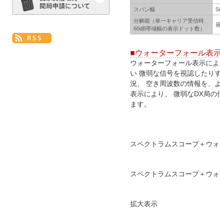
スパン幅
5
分解能（単一キャリア受信時、
60dB帯域幅の表示ドット数）
■ウォーターフォール表
ウォーターフォール表示によ
い 微弱な信号を視認したり
況、 空き周波数の情報を、
表示により、 微弱なDX局の
ます。
スペクトラムスコープ＋ウォ
スペクトラムスコープ＋ウォ
拡大表示