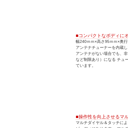
■コンパクトなボディに
幅240ｍｍ×高さ95ｍｍ×奥
アンテナチューナーを内蔵し
アンテナがない場合でも、非
など制限あり）になる チュ
ています。
■操作性を向上させるマ
マルチダイヤル＆タッチによ