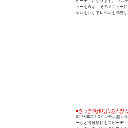
ピーディになります。 マル
ューを表示、そのメニューに
ヤルを回してレベルを調整し
■タッチ操作対応の大型カ
IC-7300の4.3インチ
ーなど各種項目をスピーディ