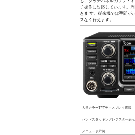
も、タッチパネルのソフトキー
チ操作に対応しています。周
きま す。従来機では手間が
スなく行えます。
大型カラーTFTディスプレイ搭載
バンドスタッキングレジスター表示
メニュー表示例