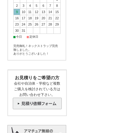
2
3
4
5
6
7
8
9
10
11
12
13
14
15
16
17
18
19
20
21
22
23
24
25
26
27
28
29
30
31
■
■
今日
定休日
完売御礼！ネックストラップ完売
致しました。
ありがとうございました！
お見積りをご希望の方
会社や自治体・学校など複数
ご購入を検討されている方は
お問い合わせ下さい。