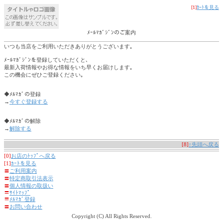
[1]
ｶｰﾄを見る
ﾒｰﾙﾏｶﾞｼﾞﾝのご案内
いつも当店をご利用いただきありがとうございます｡
ﾒｰﾙﾏｶﾞｼﾞﾝを登録していただくと､
最新入荷情報やお得な情報をいち早くお届けします｡
この機会にぜひご登録ください｡
◆ﾒﾙﾏｶﾞの登録
→
今すぐ登録する
◆ﾒﾙﾏｶﾞの解除
→
解除する
[8]
↑先頭へ戻る
[0]
お店のﾄｯﾌﾟへ戻る
[1]
ｶｰﾄを見る
〓
ご利用案内
〓
特定商取引法表示
〓
個人情報の取扱い
〓
ｻｲﾄﾏｯﾌﾟ
〓
ﾒﾙﾏｶﾞ登録
〓
お問い合わせ
Copyright (C) All Rights Reserved.