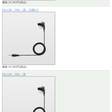
価格:18,360円(税込)
EH-15B ｲﾔﾎﾝ 黒 10個ｾｯﾄ
価格:18,360円(税込)
EH-15B ｲﾔﾎﾝ 黒