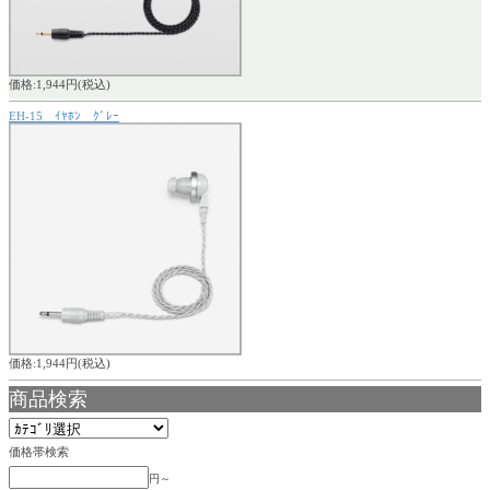
価格:1,944円(税込)
EH-15 ｲﾔﾎﾝ ｸﾞﾚｰ
価格:1,944円(税込)
商品検索
価格帯検索
円～