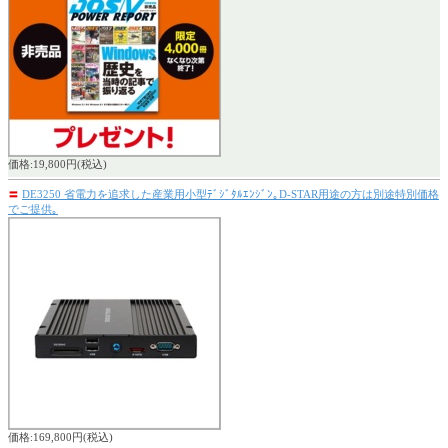
価格:19,800円(税込)
〓
DE3250 省電力を追求した産業用小型ﾃﾞｼﾞﾀﾙｴﾝｼﾞﾝ｡D-STAR用途の方は別途特別価格
でご提供｡
価格:169,800円(税込)