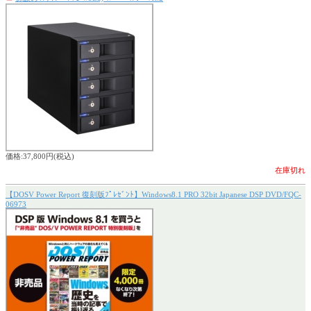
価格:37,800円(税込)
在庫切れ
【DOSV Power Report 復刻版ﾌﾟﾚｾﾞﾝﾄ】Windows8.1 PRO 32bit Japanese DSP DVD/FQC-
06973