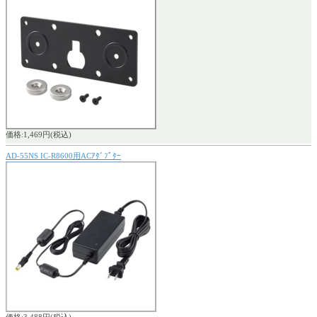
価格:1,469円(税込)
AD-55NS IC-R8600用ACｱﾀﾞﾌﾟﾀｰ