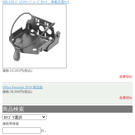
MB-130 ﾊﾞｯﾃﾘﾁｬｰｼﾞｬｰﾌﾞﾗｹｯﾄ 車載充電ｾｯﾄ
価格:10,265円(税込)
在庫切れ
Office Personal 2010 製品版
価格:38,000円(税込)
在庫切れ
商品検索
価格帯検索
円～