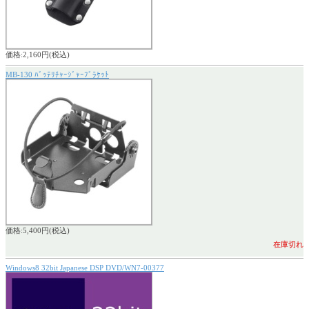
価格:2,160円(税込)
MB-130 ﾊﾞｯﾃﾘﾁｬｰｼﾞｬｰﾌﾞﾗｹｯﾄ
価格:5,400円(税込)
在庫切れ
Windows8 32bit Japanese DSP DVD/WN7-00377