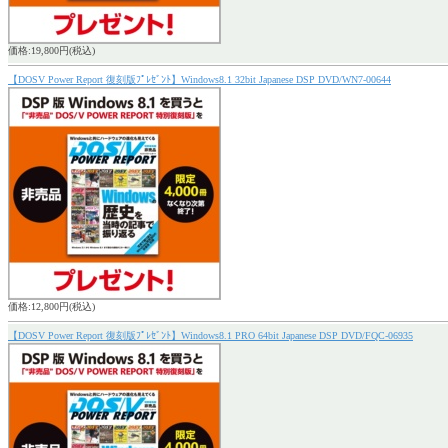
価格:19,800円(税込)
【DOSV Power Report 復刻版ﾌﾟﾚｾﾞﾝﾄ】Windows8.1 32bit Japanese DSP DVD/WN7-00644
価格:12,800円(税込)
【DOSV Power Report 復刻版ﾌﾟﾚｾﾞﾝﾄ】Windows8.1 PRO 64bit Japanese DSP DVD/FQC-06935