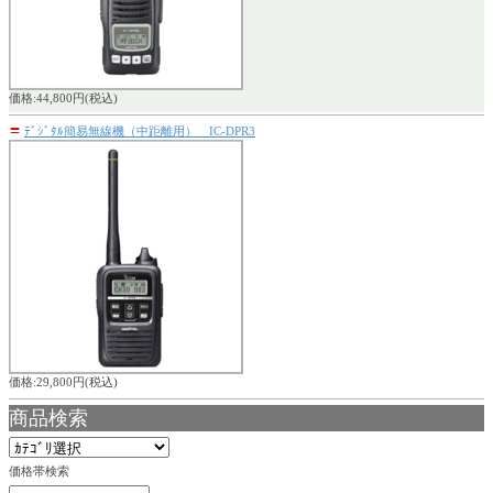
価格:44,800円(税込)
〓
ﾃﾞｼﾞﾀﾙ簡易無線機（中距離用） IC-DPR3
価格:29,800円(税込)
商品検索
価格帯検索