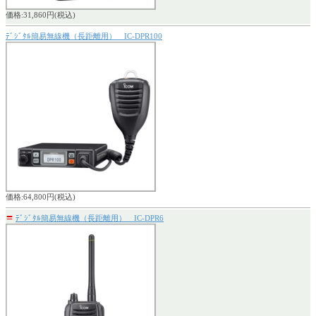
価格:31,860円(税込)
ﾃﾞｼﾞﾀﾙ簡易無線機（長距離用） IC-DPR100
価格:64,800円(税込)
〓
ﾃﾞｼﾞﾀﾙ簡易無線機（長距離用） IC-DPR6