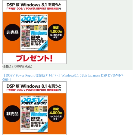
価格:19,800円(税込)
【DOSV Power Report 復刻版ﾌﾟﾚｾﾞﾝﾄ】Windows8.1 32bit Japanese DSP DVD/WN7-
00644