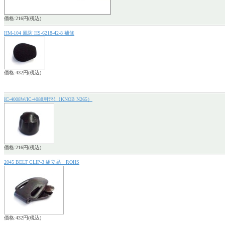
価格:216円(税込)
HM-104 風防 HS-6218-42-8 補修
価格:432円(税込)
IC-4008W/IC-4088用ﾂﾏﾐ（KNOB N265）
価格:216円(税込)
2045 BELT CLIP-3 組立品 ROHS
価格:432円(税込)