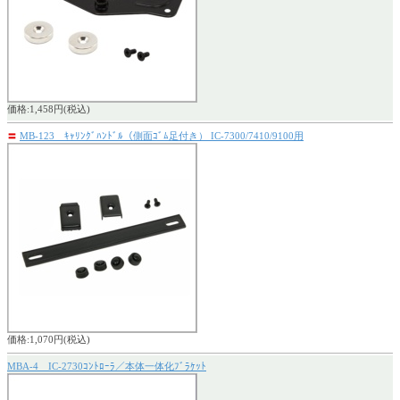
価格:1,458円(税込)
〓
MB-123 ｷｬﾘﾝｸﾞﾊﾝﾄﾞﾙ（側面ｺﾞﾑ足付き） IC-7300/7410/9100用
価格:1,070円(税込)
MBA-4 IC-2730ｺﾝﾄﾛｰﾗ／本体一体化ﾌﾞﾗｹｯﾄ