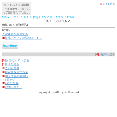
[1]
ｶｰﾄを見る
SM-50 ｱｯﾌﾟ/ﾀﾞｳﾝｽｲｯﾁ付きﾀﾞｲﾅﾐｯｸ型ﾃﾞｽｸﾄｯﾌﾟﾏｲｸﾛﾎﾝ
価格:18,274円(税込)
価格:18,274円(税込)
[在庫×]
入荷連絡を希望する
〓
返品についての詳細はこちら
[8]
↑先頭へ戻る
[0]
お店のﾄｯﾌﾟへ戻る
[1]
ｶｰﾄを見る
〓
ご利用案内
〓
特定商取引法表示
〓
個人情報の取扱い
〓
ｻｲﾄﾏｯﾌﾟ
〓
ﾒﾙﾏｶﾞ登録
〓
お問い合わせ
Copyright (C) All Rights Reserved.