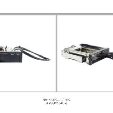
希望小売価格: ｵｰﾌﾟﾝ価格
価格:4,122円(税込)