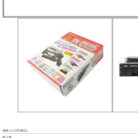
価格:4,122円(税込)
購入数: