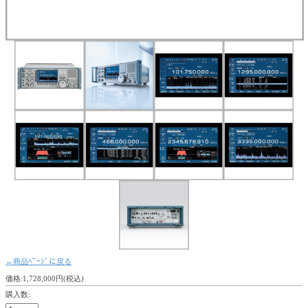
←商品ﾍﾟｰｼﾞに戻る
価格:1,728,000円(税込)
購入数: