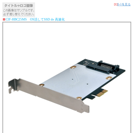
[1]
ｶｰﾄを見る
〓
CIF-HBC25MS OS活してSSD de 高速化