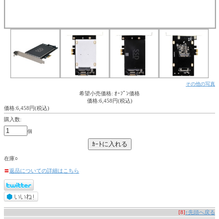
その他の写真
希望小売価格: ｵｰﾌﾟﾝ価格
価格:6,458円(税込)
価格:6,458円(税込)
購入数:
個
在庫○
〓
返品についての詳細はこちら
[8]
↑先頭へ戻る