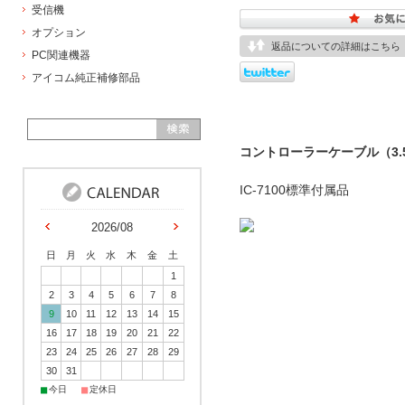
受信機
オプション
返品についての詳細はこちら
PC関連機器
アイコム純正補修部品
コントローラーケーブル（3.
IC-7100標準付属品
2026/08
日
月
火
水
木
金
土
1
2
3
4
5
6
7
8
9
10
11
12
13
14
15
16
17
18
19
20
21
22
23
24
25
26
27
28
29
30
31
■
■
今日
定休日