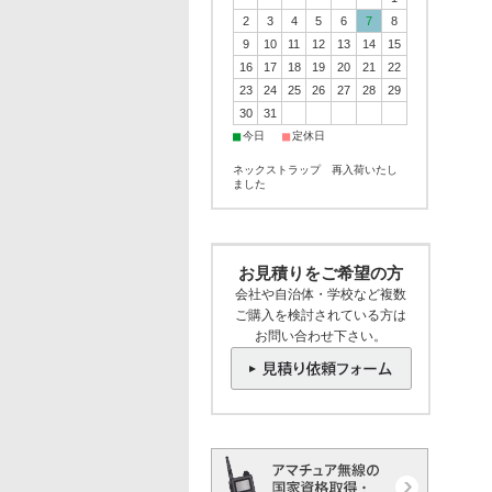
2
3
4
5
6
7
8
9
10
11
12
13
14
15
16
17
18
19
20
21
22
23
24
25
26
27
28
29
30
31
■
■
今日
定休日
ネックストラップ 再入荷いたし
ました
お見積りをご希望の方
会社や自治体・学校など複数
ご購入を検討されている方は
お問い合わせ下さい。