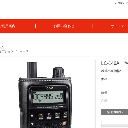
IC-7610
ご利用案内
お問い合わせ
サイトマッ
ーム
オプション
ケース
LC-146A
希望小売価格:
価格:
数量:
在庫: