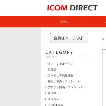
ホーム
会員様ページ 入口
ホ
商品カテゴリ
オフィシャルグッズ
特選品
アマチュア無線機器
特定小電力トランシーバー
デジタル簡易トランシーバー
受信機
オプション
PC関連機器