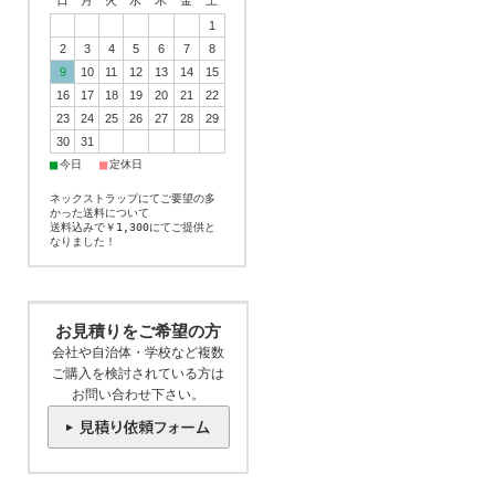
日
月
火
水
木
金
土
1
2
3
4
5
6
7
8
9
10
11
12
13
14
15
16
17
18
19
20
21
22
23
24
25
26
27
28
29
30
31
■
■
今日
定休日
ネックストラップにてご要望の多
かった送料について
送料込みで￥1,300にてご提供と
なりました！
お見積りをご希望の方
会社や自治体・学校など複数
ご購入を検討されている方は
お問い合わせ下さい。