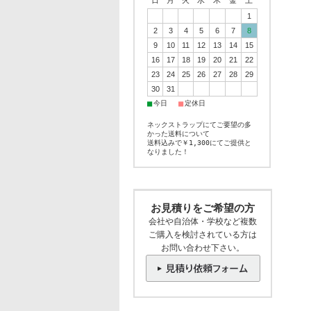
日
月
火
水
木
金
土
1
2
3
4
5
6
7
8
9
10
11
12
13
14
15
16
17
18
19
20
21
22
23
24
25
26
27
28
29
30
31
■
■
今日
定休日
ネックストラップにてご要望の多
かった送料について
送料込みで￥1,300にてご提供と
なりました！
お見積りをご希望の方
会社や自治体・学校など複数
ご購入を検討されている方は
お問い合わせ下さい。