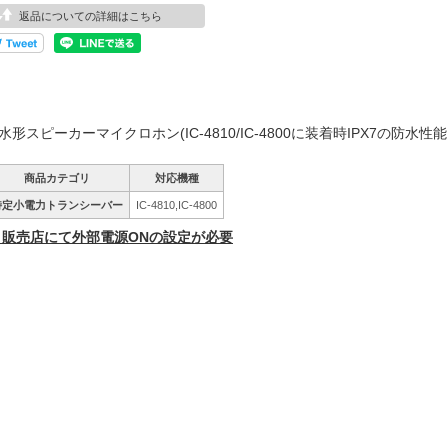
返品についての詳細はこちら
水形スピーカーマイクロホン(IC-4810/IC-4800に装着時IPX7の防水性
商品カテゴリ
対応機種
特定小電力トランシーバー
IC-4810,IC-4800
 販売店にて外部電源ONの設定が必要